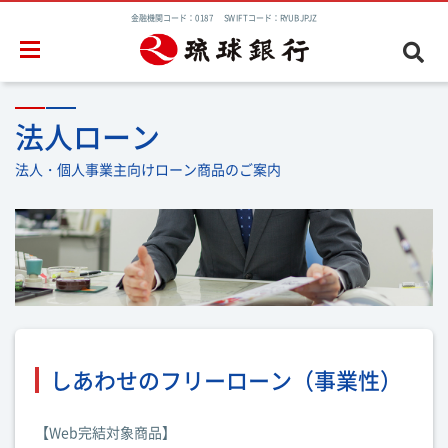
金融機関コード：0187 SWIFTコード：RYUBJPJZ
法人ローン
法人・個人事業主向けローン商品のご案内
しあわせのフリーローン（事業性）
【Web完結対象商品】