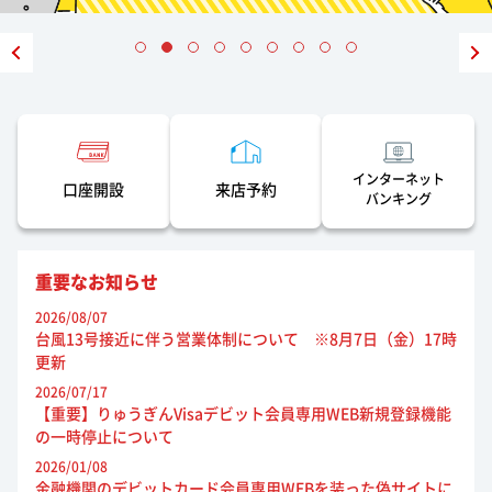
インターネット
口座開設
来店予約
バンキング
重要なお知らせ
2026/08/07
台風13号接近に伴う営業体制について ※8月7日（金）17時
更新
2026/07/17
【重要】りゅうぎんVisaデビット会員専用WEB新規登録機能
の一時停止について
2026/01/08
金融機関のデビットカード会員専用WEBを装った偽サイトに