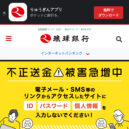
りゅうぎんアプリ
無料で
ポケットに銀行を。
ダウンロード
金融機関コード：0187 SWIFTコード：RYUBJPJZ
インターネットバンキング