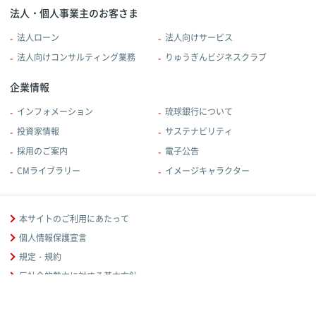
法人・個人事業主のお客さま
法人ローン
法人向けサービス
法人向けコンサルティング業務
りゅうぎんビジネスクラブ
企業情報
インフォメーション
琉球銀行について
投資家情報
サステナビリティ
採用のご案内
電子公告
CMライブラリー
イメージキャラクター
本サイトのご利用にあたって
個人情報保護宣言
規定・規約
反社会的勢力に対する基本方針
金融取引に関する方針等
当行からのお知らせ