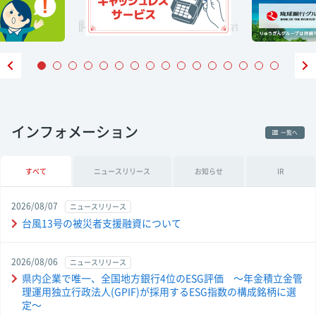
インフォメーション
一覧へ
すべて
ニュース
リリース
お知らせ
IR
2026/08/07
ニュースリリース
台風13号の被災者支援融資について
2026/08/06
ニュースリリース
県内企業で唯一、全国地方銀行4位のESG評価 ～年金積立金管
理運用独立行政法人(GPIF)が採用するESG指数の構成銘柄に選
定～