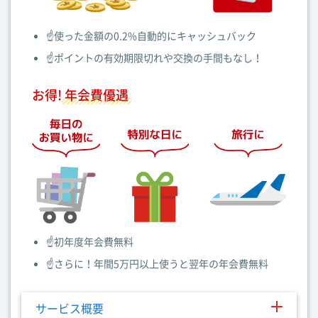
☝️使った金額の0.2%自動的にキャッシュバック
☝️ポイントの有効期限切れや交換の手間もなし！
お得!
年会費優遇
☝️初年度年会費無料
☝️さらに！年間5万円以上使うと翌年の年会費無料
サービス概要