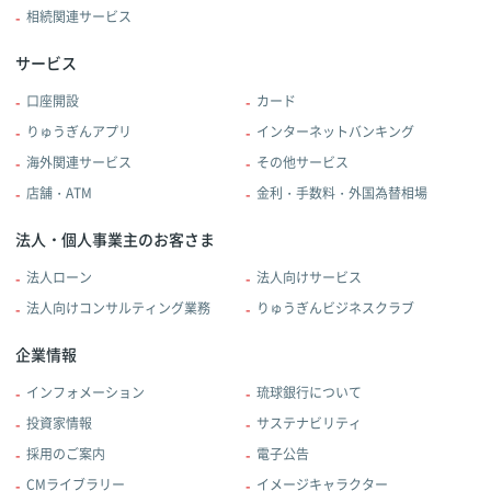
相続関連サービス
サービス
口座開設
カード
りゅうぎんアプリ
インターネットバンキング
海外関連サービス
その他サービス
店舗・ATM
金利・手数料・外国為替相場
法人・個人事業主のお客さま
法人ローン
法人向けサービス
法人向けコンサルティング業務
りゅうぎんビジネスクラブ
企業情報
インフォメーション
琉球銀行について
投資家情報
サステナビリティ
採用のご案内
電子公告
CMライブラリー
イメージキャラクター