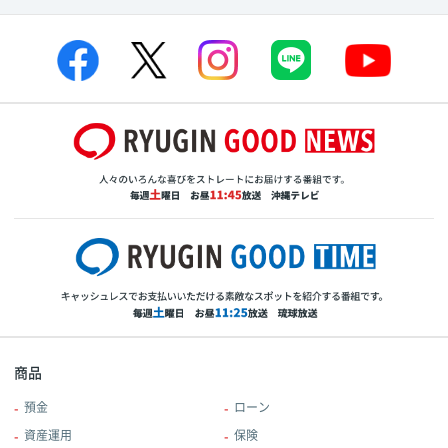
商品
預金
ローン
資産運用
保険