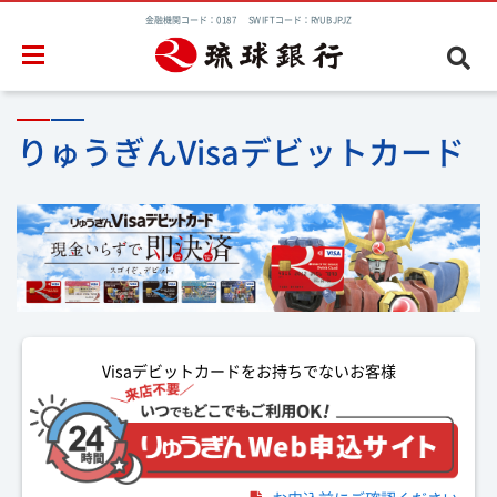
金融機関コード：0187 SWIFTコード：RYUBJPJZ
りゅうぎんVisaデビットカード
Visaデビットカードをお持ちでないお客様