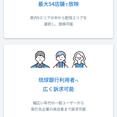
最大54店舗
放映
で
県内9エリアの中から配信エリアを
選択し、放映可能
琉球銀行利用者
へ
広く訴求可能
幅広い年代の一般ユーザーから
取引先企業の来店者まで訴求可能