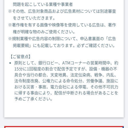
問題を起こしている業種や事業者
※その他、広告対象商品および広告素材については別途審査
をさせていただきます。
※著作権を有する画像や映像等を使用している広告は、著作
権が明確な物のみご使用ください。
※規制業種や広告内容の制限について、申込書裏面の「広告
掲載要綱」にも記載しております。必ずご確認ください。
【ご留意点】
原則として、銀行ロビー、ATMコーナーの営業時間中、約
15分に1回程度の割合で配信予定ですが、設備・機器の不
具合や当行の都合、天変地異、法定伝染病、戦争、内乱、
法令制度改廃、公権力による命令処分、労働争議、施設に
おける災害・事故、電力会社による停電、その他不可抗力
に帰する事由により、配信が中断される場合があることを
予めご了承ください。