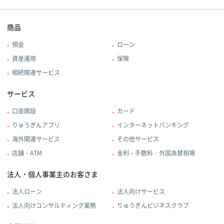
商品
預金
ローン
資産運用
保険
相続関連サービス
サービス
口座開設
カード
りゅうぎんアプリ
インターネットバンキング
海外関連サービス
その他サービス
店舗・ATM
金利・手数料・外国為替相場
法人・個人事業主のお客さま
法人ローン
法人向けサービス
法人向けコンサルティング業務
りゅうぎんビジネスクラブ