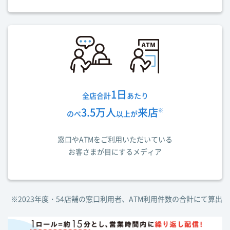
1日
全店合計
あたり
3.5万人
来店
※
のべ
以上が
窓口やATMをご利用いただいている
お客さまが目にするメディア
※2023年度・54店舗の窓口利用者、ATM利用件数の合計にて算出