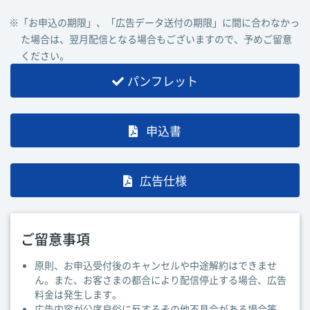
※「お申込の期限」、「広告データ送付の期限」に間に合わなかっ
た場合は、翌月配信となる場合もございますので、予めご留意
ください。
パンフレット
申込書
広告仕様
ご留意事項
原則、お申込受付後のキャンセルや中途解約はできませ
ん。また、お客さまの都合により配信停止する場合、広告
料金は発生します。
広告内容が公序良俗に反するその他不具合がある場合等、