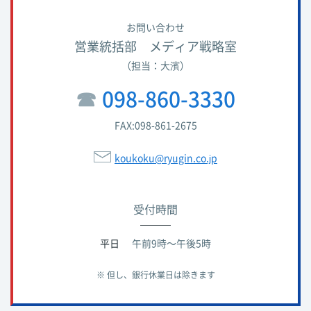
お問い合わせ
営業統括部 メディア戦略室
（担当：大濱）
☎︎
098-860-3330
FAX:098-861-2675
koukoku@ryugin.co.jp
受付時間
平日
午前9時～午後5時
※ 但し、銀行休業日は除きます