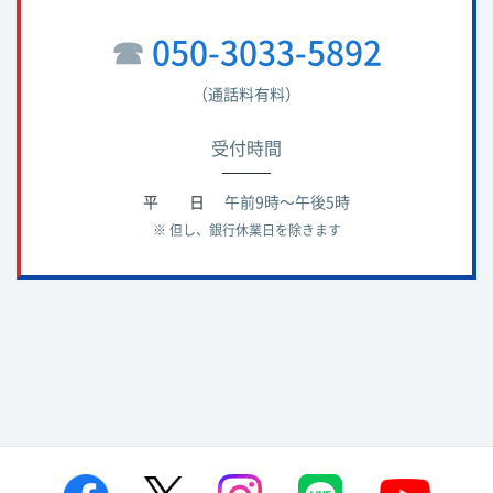
☎︎
050-3033-5892
（通話料有料）
受付時間
平 日
午前9時～午後5時
※ 但し、銀行休業日を除きます