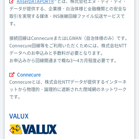
AnserDATAPORT®
とは、株式会社エヌ・ティ・ティ・
データが提供する、企業様・⾃治体様と⾦融機関との安全な
取引を実現する媒体・INS後継回線ファイル伝送サービスで
す。
接続回線はConnecureまたはLGWAN（自治体様のみ）です。
Connecure回線等をご利用いただくためには、株式会社NTT
データへのお申込みと手数料が必要となります。
お申込みから回線開通まで概ね3～4カ月程度必要です。
Connecure
Connecureとは、株式会社NTTデータが提供するインターネ
ットから物理的・論理的に遮断された閉域網のネットワーク
です。
VALUX