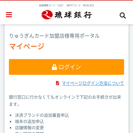
金融機関コード：0187 SWIFTコード：RYUBJPJZ
りゅうぎんカード加盟店様専用ポータル
マイページ
ログイン
マイページログイン方法について
銀行窓口に行かなくてもオンラインで下記のお手続きが出来
ます。
決済ブランドの追加審査申込
端末の追加申込
店舗情報の変更