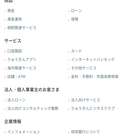
預金
ローン
資産運用
保険
相続関連サービス
サービス
口座開設
カード
りゅうぎんアプリ
インターネットバンキング
海外関連サービス
その他サービス
店舗・ATM
金利・手数料・外国為替相場
法人・個人事業主のお客さま
法人ローン
法人向けサービス
法人向けコンサルティング業務
りゅうぎんビジネスクラブ
企業情報
インフォメーション
琉球銀行について