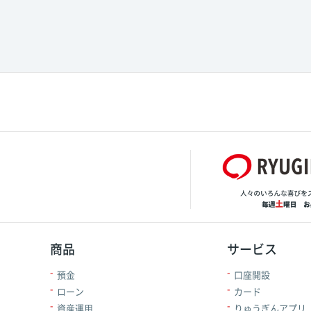
商品
サービス
預金
口座開設
ローン
カード
資産運用
りゅうぎんアプリ