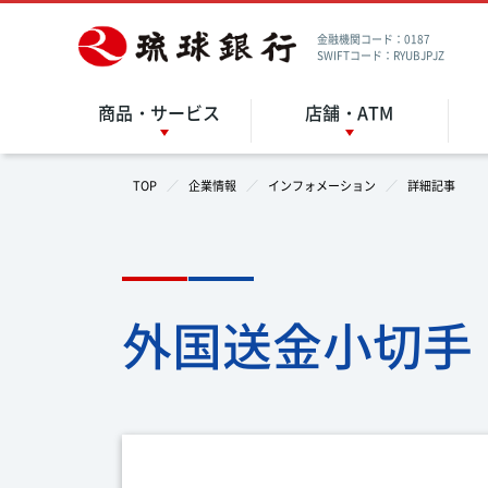
金融機関コード：0187
SWIFTコード：RYUBJPJZ
商品・サービス
店舗・ATM
TOP
企業情報
インフォメーション
詳細記事
外国送金小切手