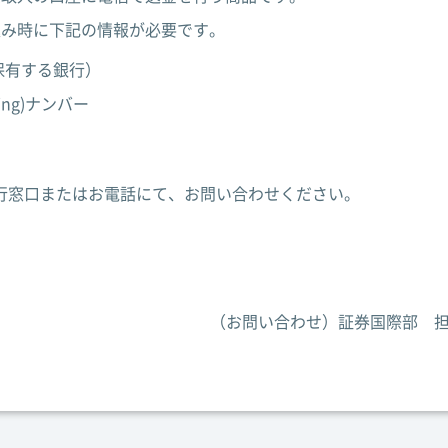
込み時に下記の情報が必要です。
保有する銀行）
ing)ナンバー
行窓口またはお電話にて、お問い合わせください。
（お問い合わせ）証券国際部 担当：