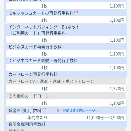
1枚
1,100円
※1
ICキャッシュカードの再発行手数料
1枚
1,100円
インターネットバンキング・Bizネット
「ご利用カード」再発行手数料
1枚
1,100円
ビジネスカード再発行手数料
1枚
1,100円
ICビジネスカード新規・再発行手数料
1枚
1,100円
カードローン再発行手数料
カードローンA・速30・速60・ポストでローン
1枚
1,320円
その他のカードローン
1枚
1,100円
※2
貸金庫利用手数料
詳細は貸金庫のページ
へ
年間当たり
11,000円～
53,900円
夜間金庫利用手数料