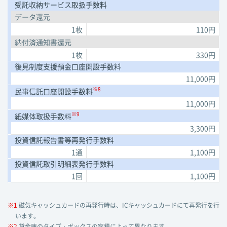
受託収納サービス取扱手数料
データ還元
1枚
110円
納付済通知書還元
1枚
330円
後見制度支援預金口座開設手数料
11,000円
※8
民事信託口座開設手数料
11,000円
※9
紙媒体取扱手数料
3,300円
投資信託報告書等再発行手数料
1通
1,100円
投資信託取引明細表発行手数料
1回
1,100円
※1
磁気キャッシュカードの再発行時は、ICキャッシュカードにて再発行を行
います。
※2
貸金庫のタイプ・ボックスの容積によって異なります。