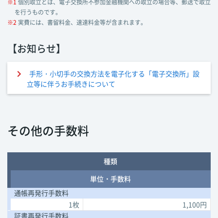
※1
個別取立とは、電子交換所不参加金融機関への取立の場合等、郵送で取立
を行うものです。
※2
実費には、書留料金、速達料金等が含まれます。
【お知らせ】
手形・小切手の交換方法を電子化する「電子交換所」設
立等に伴うお手続きについて
その他の手数料
種類
単位・手数料
通帳再発行手数料
1枚
1,100円
証書再発行手数料