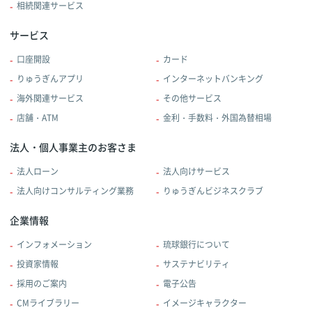
相続関連サービス
サービス
口座開設
カード
りゅうぎんアプリ
インターネットバンキング
海外関連サービス
その他サービス
店舗・ATM
金利・手数料・外国為替相場
法人・個人事業主のお客さま
法人ローン
法人向けサービス
法人向けコンサルティング業務
りゅうぎんビジネスクラブ
企業情報
インフォメーション
琉球銀行について
投資家情報
サステナビリティ
採用のご案内
電子公告
CMライブラリー
イメージキャラクター