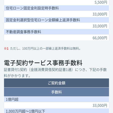
5,500円
住宅ローン
固定金利
設定時手数料
33,000円
固定金利
選択型
住宅ローン
全額繰上返済
手数料
33,000円
不動産調査事務手数料
66,000円
※1
ただし、100万円以上の一部繰上返済手数料は無料。
電子契約サービス事務手数料
証書貸付1契約（金銭消費貸借契約証書1通）につき、下記の手数
料がかかります。
ご契約金額
手数料
1億円超
33,000円
1,000万円超〜1億円以下