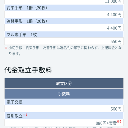
11,000円
約束手形 1冊（20枚）
4,400円
為替手形 1冊（20枚）
4,400円
マル専手形 1枚
550円
※
小切手帳・約束手形・為替手形は署名判の印字に関わらず、上記料金とな
ります。
代金取立手数料
取立区分
手数料
電子交換
660円
※1
個別取立
※2
880円+実費