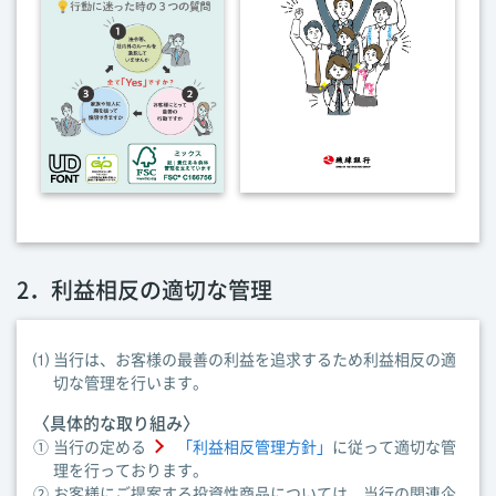
2．利益相反の適切な管理
⑴
当行は、お客様の最善の利益を追求するため利益相反の適
切な管理を行います。
〈具体的な取り組み〉
①
当行の定める
「利益相反管理方針」
に従って適切な管
理を行っております。
②
お客様にご提案する投資性商品については、当行の関連企