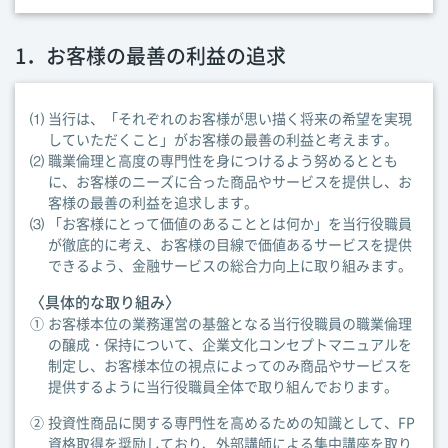
1．お客様の最善の利益の追求
⑴
当行は、「それぞれのお客様が思い描く将来の希望を実現
していただくこと」がお客様の最善の利益と考えます。
⑵
職業倫理と高度の専門性を身につけるよう努めるととも
に、お客様のニーズに合った商品やサービスを提供し、お
客様の最善の利益を追求します。
⑶
「お客様にとって価値のあることとは何か」を当行役職員
が徹底的に考え、お客様の目線で価値あるサービスを提供
できるよう、金融サービスの総合力向上に取り組みます。
〈具体的な取り組み〉
①
お客様本位の業務運営の基盤となる当行役職員の職業倫理
の醸成・保持について、企業文化コンセプトマニュアルを
制定し、お客様本位の視点によってのみ商品やサービスを
提供するように当行役職員全体で取り組んでおります。
②
投資性商品に関する専門性を高めるための知識として、FP
資格取得を奨励しており、外部講師による集中講座を取り