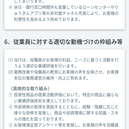
してまいります。
④
休日・銀行窓口時間外も営業しているローンセンターやり
ゅうぎんアプリ等の非対面チャネル充実により、お客様の
利便性を高めるよう努めております。
6．従業員に対する適切な動機づけの枠組み等
⑴
当行は、役職員がお客様の利益、ニーズに基づく活動を行
うよう適切な業績評価を行います。
⑵
業務改善や役職員の教育にお客様の声を反映させ、お客様
本位の業務運営の維持・向上に努めます。
〈具体的な取り組み〉
①
投資性商品の提案活動評価において、特定の商品に偏らな
い業績評価体系を導入しております。
②
外部資格の取得を奨励するとともに、経験・階層に応じた
様々な研修を実施し、商品や投資環境に関する知識・スキ
ルの強化を図っております。
③
お客様満足度アンケート等を実施し、お客様の声を役職員