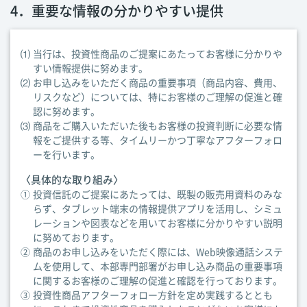
4．重要な情報の分かりやすい提供
⑴
当行は、投資性商品のご提案にあたってお客様に分かりや
すい情報提供に努めます。
⑵
お申し込みをいただく商品の重要事項（商品内容、費用、
リスクなど）については、特にお客様のご理解の促進と確
認に努めます。
⑶
商品をご購入いただいた後もお客様の投資判断に必要な情
報をご提供する等、タイムリーかつ丁寧なアフターフォロ
ーを行います。
〈具体的な取り組み〉
①
投資信託のご提案にあたっては、既製の販売用資料のみな
らず、タブレット端末の情報提供アプリを活用し、シミュ
レーションや図表などを用いてお客様に分かりやすい説明
に努めております。
②
商品のお申し込みをいただく際には、Web映像通話システ
ムを使用して、本部専門部署がお申し込み商品の重要事項
に関するお客様のご理解の促進と確認を行っております。
③
投資性商品アフターフォロー方針を定め実践するととも