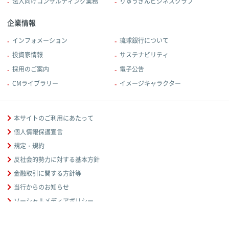
法人向けコンサルティング業務
りゅうぎんビジネスクラブ
企業情報
インフォメーション
琉球銀行について
投資家情報
サステナビリティ
採用のご案内
電子公告
CMライブラリー
イメージキャラクター
本サイトのご利用にあたって
個人情報保護宣言
規定・規約
反社会的勢力に対する基本方針
金融取引に関する方針等
当行からのお知らせ
ソーシャルメディアポリシー
お客様本位の業務運営に関する取組方針