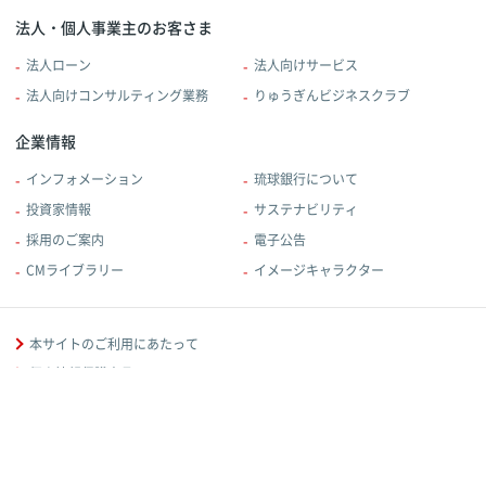
法人・個人事業主のお客さま
法人ローン
法人向けサービス
法人向けコンサルティング業務
りゅうぎんビジネスクラブ
企業情報
インフォメーション
琉球銀行について
投資家情報
サステナビリティ
採用のご案内
電子公告
CMライブラリー
イメージキャラクター
本サイトのご利用にあたって
個人情報保護宣言
規定・規約
反社会的勢力に対する基本方針
金融取引に関する方針等