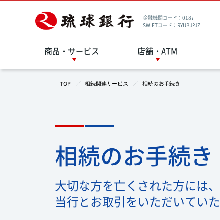
金融機関コード：0187
SWIFTコード：RYUBJPJZ
商品・サービス
店舗・ATM
TOP
相続関連サービス
相続のお手続き
相続のお手続き
大切な方を亡くされた方には、
当行とお取引をいただいていた