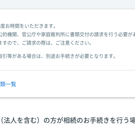
程度お時間をいただきます。
公的機関、官公庁や家庭裁判所に書類交付の請求を行う必要が
ますので、ご請求の際は、ご注意ください。
取引等がある場合は、別途お手続きが必要となります。
類一覧
（法人を含む）の方が相続のお手続きを行う