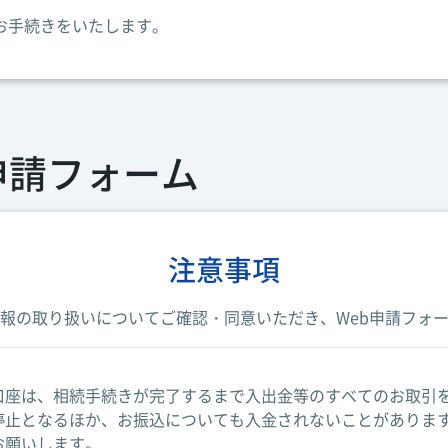
お手続きをいたします。
申請フォーム
注意事項
報の取り扱いについてご確認・同意いただき、Web申請フォ
口座は、相続手続きが完了するまで入出金等のすべてのお取引
停止となるほか、お振込についても入金されないことがありま
お願いします。