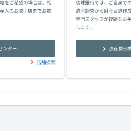
連絡をご希望の場合は、相
琉球銀行では、ご自身で
義人のお取引店までお電
遺産調査から財産目録作
専門スタッフが複雑なお
します。
センター
遺産整理
店舗検索