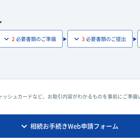
れ
2
必要書類のご準備
▶︎
3
必要書類のご提出
▶︎
ャッシュカードなど、お取引内容がわかるものを事前にご準備
相続お手続きWeb申請フォーム