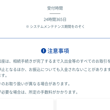
受付時間
24時間365日
※ システムメンテナンス期間をのぞく
注意事項
口座は、相続手続きが完了するまで入出金等のすべてのお取引
停止となるほか、お振込についても入金されないことがありま
ます。
きのお取り扱いが異なる場合があります。
が必要な場合は、所定の手数料がかかります。