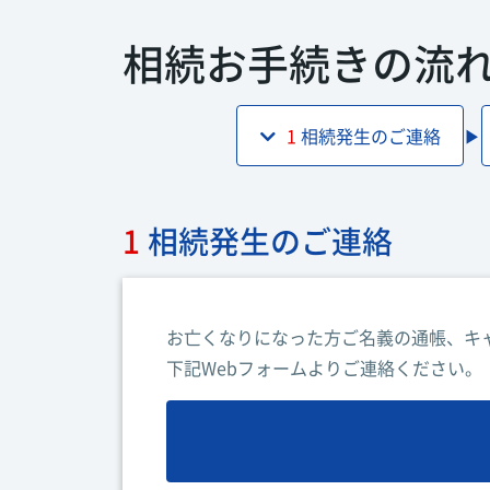
相続お手続きの流
1
相続発生のご連絡
▶︎
1
相続発生のご連絡
お亡くなりになった方ご名義の通帳、キ
下記Webフォームよりご連絡ください。