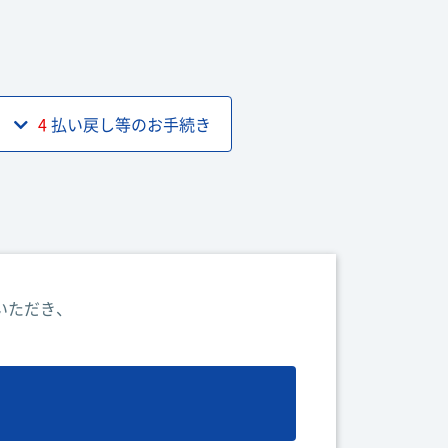
4
払い戻し等のお手続き
いただき、