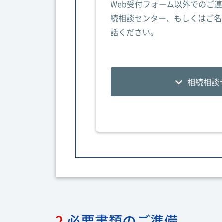
Web受付フォーム以外でのご
続相談センター、もしくはご名
話ください。
相続相談
2
必要書類のご準備