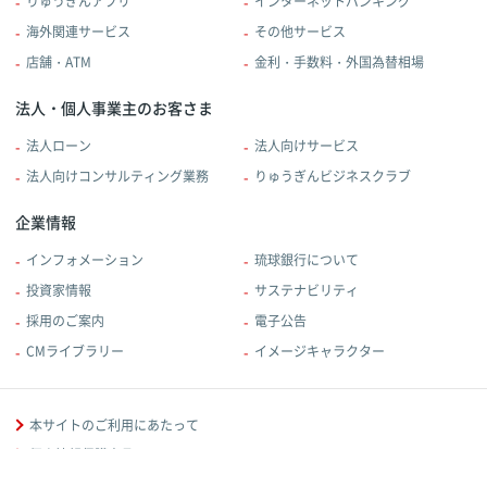
りゅうぎんアプリ
インターネットバンキング
海外関連サービス
その他サービス
店舗・ATM
金利・手数料・外国為替相場
法人・個人事業主のお客さま
法人ローン
法人向けサービス
法人向けコンサルティング業務
りゅうぎんビジネスクラブ
企業情報
インフォメーション
琉球銀行について
投資家情報
サステナビリティ
採用のご案内
電子公告
CMライブラリー
イメージキャラクター
本サイトのご利用にあたって
個人情報保護宣言
規定・規約